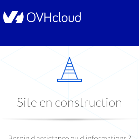
Site en construction
Besoin d'assistance ou d'informations ?